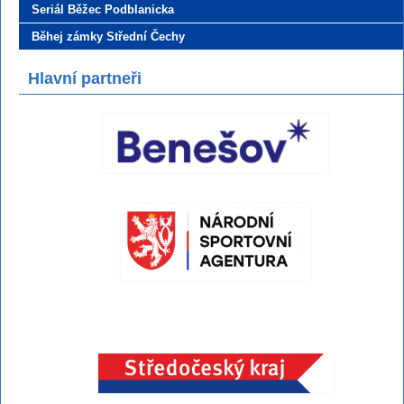
Seriál Běžec Podblanicka
Běhej zámky Střední Čechy
Hlavní partneři