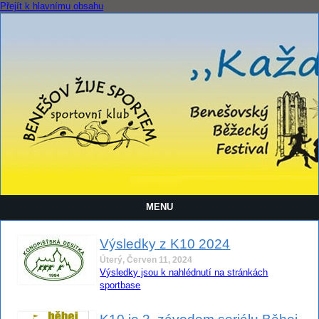
Přejít k hlavnímu obsahu
MENU
Výsledky z K10 2024
Úterý, Červen 11, 2024
Výsledky jsou k nahlédnutí na stránkách
sportbase