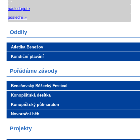
následující ›
poslední »
Oddíly
Atletika Benešov
Kondiční plavání
Pořádáme závody
Benešovský Běžecký Festival
Konopišťská desítka
Konopišťský půlmaraton
Novoroční běh
Projekty