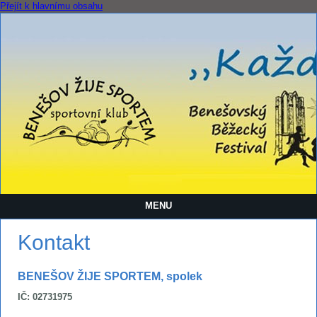
Přejít k hlavnímu obsahu
MENU
Kontakt
BENEŠOV ŽIJE SPORTEM, spolek
IČ: 02731975