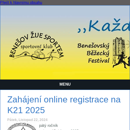
Přejít k hlavnímu obsahu
MENU
Zahájení online registrace na
K21 2025
Pátek, Listopad 22, 2024
pátý ročník