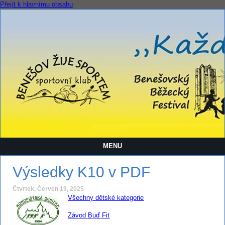
Přejít k hlavnímu obsahu
MENU
Výsledky K10 v PDF
Čtvrtek, Červen 19, 2025
Všechny dětské kategorie
Závod Buď Fit