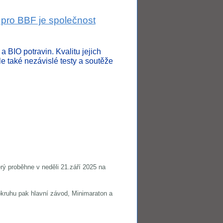
 pro BBF je společnost
 BIO potravin. Kvalitu jejich
e také nezávislé testy a soutěže
ý proběhne v neděli 21.září 2025 na
kruhu pak hlavní závod, Minimaraton a