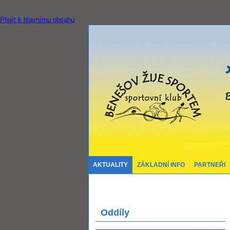
Přejít k hlavnímu obsahu
AKTUALITY
ZÁKLADNÍ INFO
PARTNEŘI
Oddíly