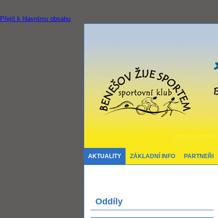
Přejít k hlavnímu obsahu
AKTUALITY
ZÁKLADNÍ INFO
PARTNEŘI
Oddíly