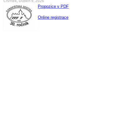
Čtvrtek, Duben 9, 2026
Propozice v PDF
Online registrace