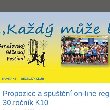
KONTAKT
BĚŽECKÝ KLUB
Propozice a spuštění on-line regi
30.ročník K10