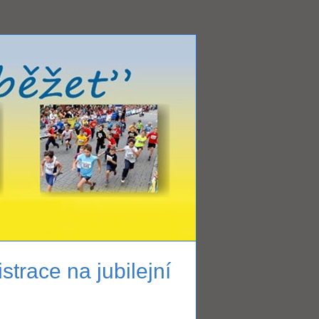
strace na jubilejní