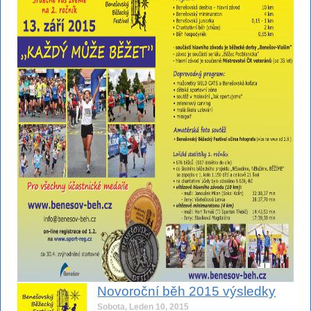
Novoroční běh 2015 výsledky
Sobota, Leden 10, 2015