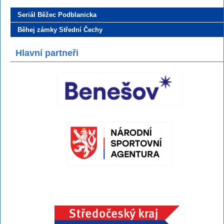
Seriál Běžec Podblanicka
Běhej zámky Střední Čechy
Hlavní partneři