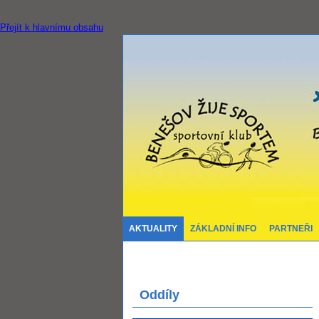
Přejít k hlavnímu obsahu
AKTUALITY
ZÁKLADNÍ INFO
PARTNEŘI
Oddíly