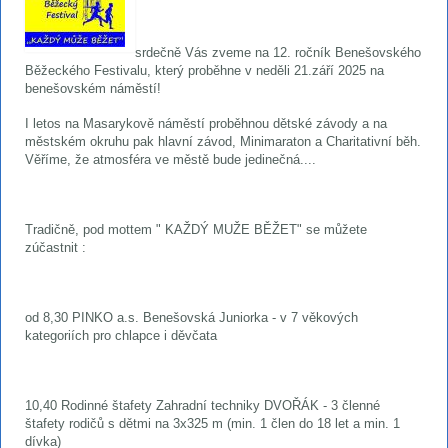
srdečně Vás zveme na 12. ročník Benešovského
Běžeckého Festivalu, který proběhne v neděli 21.září 2025 na
benešovském náměstí!
I letos na Masarykově náměstí proběhnou dětské závody a na
městském okruhu pak hlavní závod, Minimaraton a Charitativní běh.
Věříme, že atmosféra ve městě bude jedinečná....
Tradičně, pod mottem " KAŽDÝ MUŽE BĚŽET" se můžete
zúčastnit :
od 8,30 PINKO a.s. Benešovská Juniorka - v 7 věkových
kategoriích pro chlapce i děvčata
10,40 Rodinné štafety Zahradní techniky DVOŘÁK - 3 členné
štafety rodičů s dětmi na 3x325 m (min. 1 člen do 18 let a min. 1
dívka)