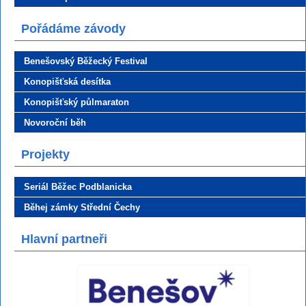
Pořádáme závody
Benešovský Běžecký Festival
Konopišťská desítka
Konopišťský půlmaraton
Novoroční běh
Projekty
Seriál Běžec Podblanicka
Běhej zámky Střední Čechy
Hlavní partneři