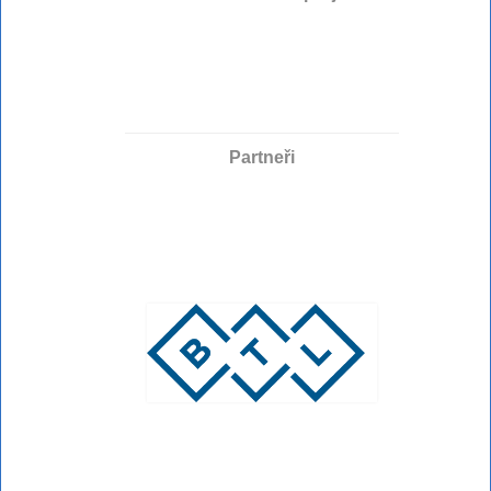
Partneři