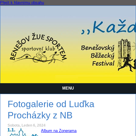
Přejít k hlavnímu obsahu
MENU
Fotogalerie od Luďka
Procházky z NB
Sobota, Leden 6, 2024
Album na Zonerama