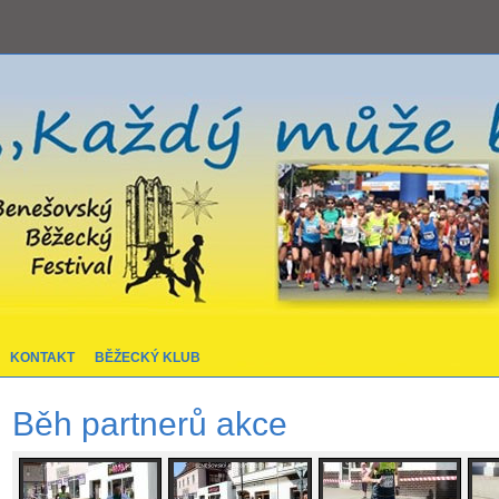
KONTAKT
BĚŽECKÝ KLUB
Běh partnerů akce