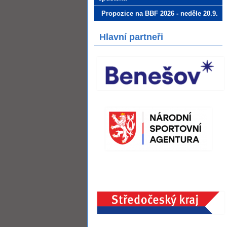
Propozice na BBF 2026 - neděle 20.9.
Hlavní partneři